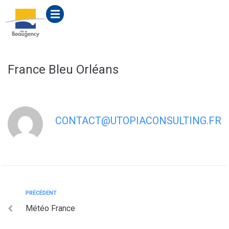
contenu
principal
France Bleu Orléans
CONTACT@UTOPIACONSULTING.FR
PRÉCÉDENT
Météo France