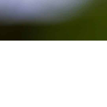
Fleurissement et Espaces verts