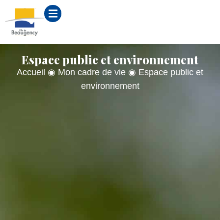
contenu
principal
Espace public et environnement
Accueil
◉
Mon cadre de vie
◉
Espace public et
environnement