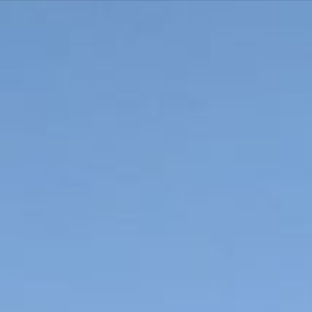
contenu
principal
ACTUALITÉS
MA M