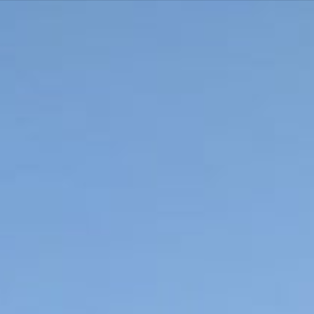
AIRIE
MON QUOTIDIEN
MON CADRE