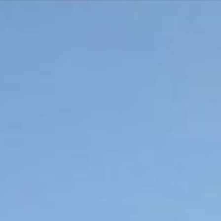
 DE VIE
M'installer