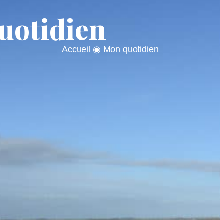
uotidien
AIRIE
MON QUOTIDIEN
MON CADRE
Accueil
◉
Mon quotidien