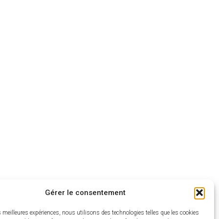
ligne
Location et
réservation de salle
Gérer le consentement
es meilleures expériences, nous utilisons des technologies telles que les cookies