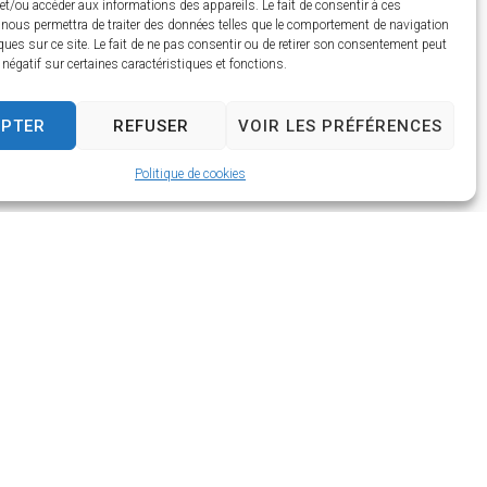
et/ou accéder aux informations des appareils. Le fait de consentir à ces
 nous permettra de traiter des données telles que le comportement de navigation
ques sur ce site. Le fait de ne pas consentir ou de retirer son consentement peut
t négatif sur certaines caractéristiques et fonctions.
EPTER
REFUSER
VOIR LES PRÉFÉRENCES
Politique de cookies