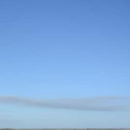
 DE VIE
M'installer