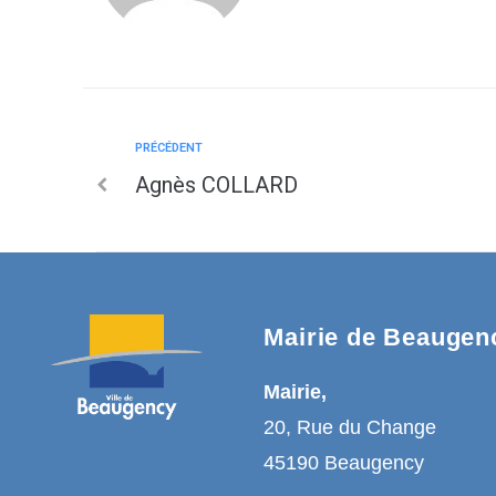
PRÉCÉDENT
Agnès COLLARD
Mairie de Beaugen
Mairie,
20, Rue du Change
45190 Beaugency