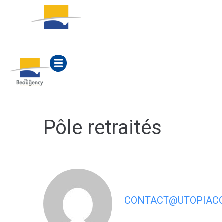
contenu
principal
ACTUALITÉS
MA M
Pôle retraités
CONTACT@UTOPIACO