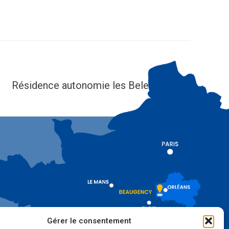
SUIV
Résidence autonomie les Belettes
Gérer le consentement