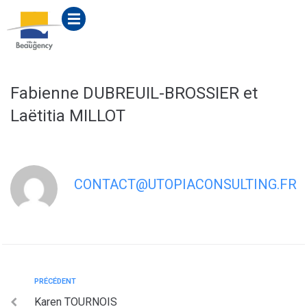
contenu
principal
Fabienne DUBREUIL-BROSSIER et
Laëtitia MILLOT
CONTACT@UTOPIACONSULTING.FR
PRÉCÉDENT
Karen TOURNOIS