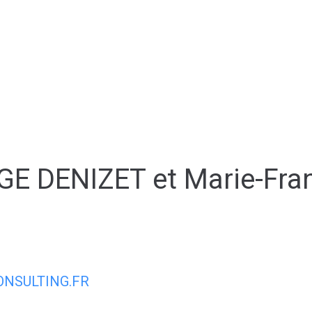
AIRIE
MON QUOTIDIEN
MON CADRE
GE DENIZET et Marie-Fr
NSULTING.FR