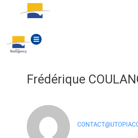
contenu
principal
ACTUALITÉS
MA M
Frédérique COULAN
CONTACT@UTOPIACO