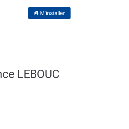
 DE VIE
M'installer
ance LEBOUC