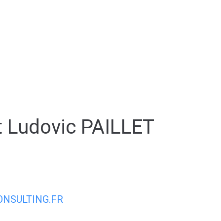
AIRIE
MON QUOTIDIEN
MON CADRE
t Ludovic PAILLET
NSULTING.FR