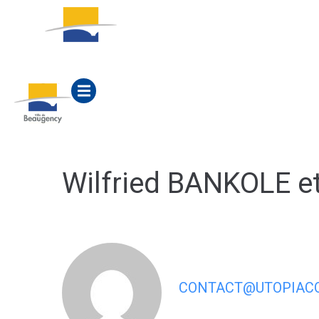
contenu
principal
ACTUALITÉS
MA M
Wilfried BANKOLE e
CONTACT@UTOPIACO