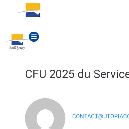
contenu
principal
ACTUALITÉS
MA M
CFU 2025 du Service
CONTACT@UTOPIACO