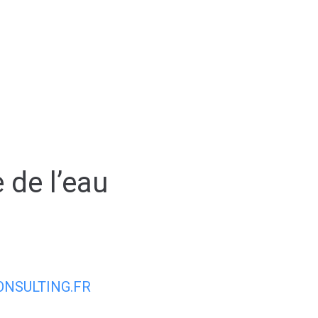
AIRIE
MON QUOTIDIEN
MON CADRE
 de l’eau
NSULTING.FR