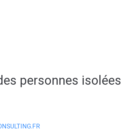
AIRIE
MON QUOTIDIEN
MON CADRE
des personnes isolées
NSULTING.FR