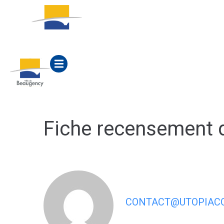
contenu
principal
ACTUALITÉS
MA M
Fiche recensement 
CONTACT@UTOPIACO