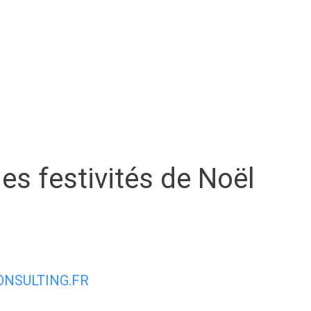
AIRIE
MON QUOTIDIEN
MON CADRE
es festivités de Noël
NSULTING.FR