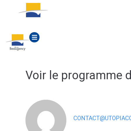
contenu
principal
ACTUALITÉS
MA M
Voir le programme d
CONTACT@UTOPIACO