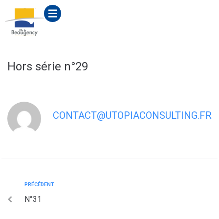
contenu
principal
Hors série n°29
CONTACT@UTOPIACONSULTING.FR
PRÉCÉDENT
N°31