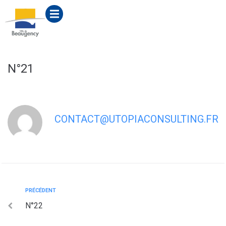
contenu
principal
N°21
CONTACT@UTOPIACONSULTING.FR
PRÉCÉDENT
N°22