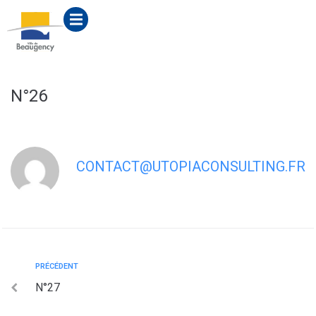
contenu
principal
N°26
CONTACT@UTOPIACONSULTING.FR
PRÉCÉDENT
N°27