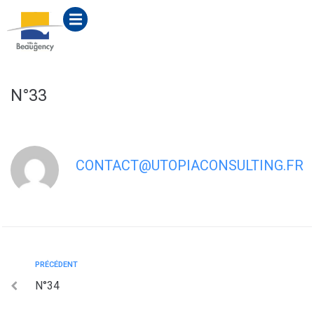
contenu
principal
N°33
CONTACT@UTOPIACONSULTING.FR
PRÉCÉDENT
N°34