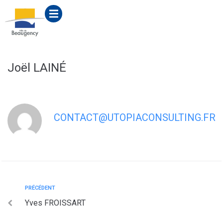
contenu
principal
Joël LAINÉ
CONTACT@UTOPIACONSULTING.FR
PRÉCÉDENT
Yves FROISSART