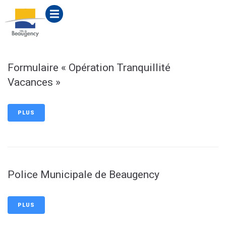
contenu
principal
Formulaire « Opération Tranquillité
Vacances »
PLUS
Police Municipale de Beaugency
PLUS