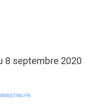
AIRIE
MON QUOTIDIEN
MON CADRE
du 8 septembre 2020
NSULTING.FR