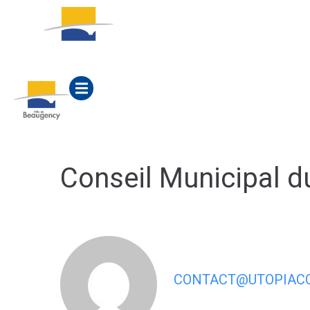
contenu
principal
ACTUALITÉS
MA M
Conseil Municipal 
CONTACT@UTOPIACO