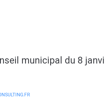
AIRIE
MON QUOTIDIEN
MON CADRE
nseil municipal du 8 janv
NSULTING.FR