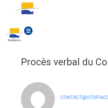
contenu
principal
ACTUALITÉS
MA M
Procès verbal du Co
CONTACT@UTOPIACO