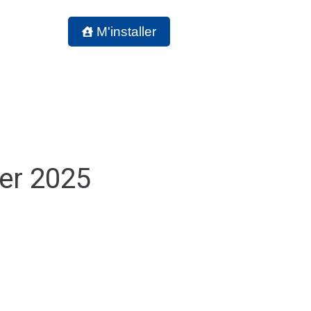
 DE VIE
M'installer
ier 2025