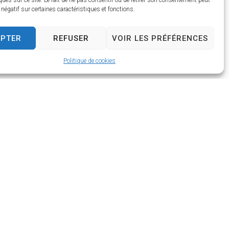
ques sur ce site. Le fait de ne pas consentir ou de retirer son consentement peut
t négatif sur certaines caractéristiques et fonctions.
s, nausées, crampes ou comportement
 ou dans un endroit frais, hydratez-
EPTER
REFUSER
VOIR LES PRÉFÉRENCES
nécessaire.
Politique de cookies
 perte de connaissance ou un malaise
:
pisode de chaleur. Ensemble,
 bons réflexes pour traverser cette