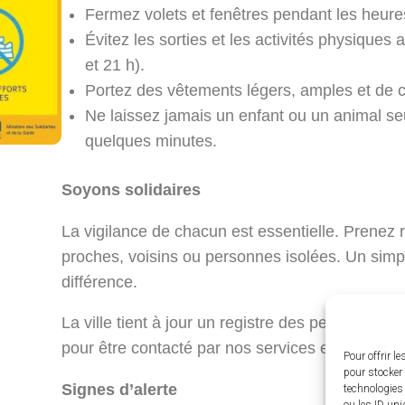
Fermez volets et fenêtres pendant les heures
Évitez les sorties et les activités physiques
et 21 h).
Portez des vêtements légers, amples et de co
Ne laissez jamais un enfant ou un animal s
quelques minutes.
Soyons solidaires
La vigilance de chacun est essentielle. Prenez
proches, voisins ou personnes isolées. Un simple
différence.
La ville tient à jour un registre des personnes
pour être contacté par nos services est dispon
Pour offrir l
pour stocker 
Signes d’alerte
technologies