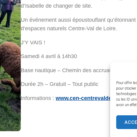
d’Isabelle de changer de site.
Un événement aussi époustouflant qu’étonnant 
d’espaces naturels Centre-Val de Loire.
J’Y VAIS !
Samedi 4 avril à 14h30
Base nautique – Chemin des accruaux
Pour offrir l
Durée 2h – Gratuit – Tout public
pour stocker 
technologies
Informations :
www.cen-centrevaldeloire.org/
ou les ID uni
avoir un effe
ACC