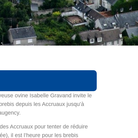
veuse ovine Isabelle Gravand invite le
rebis depuis les Accruaux jusqu’à
augency.
 des Accruaux pour tenter de réduire
), il est l’heure pour les brebis