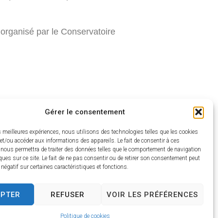
organisé par le Conservatoire
Gérer le consentement
es meilleures expériences, nous utilisons des technologies telles que les cookies
et/ou accéder aux informations des appareils. Le fait de consentir à ces
 nous permettra de traiter des données telles que le comportement de navigation
calendrier-des-evenements/
ques sur ce site. Le fait de ne pas consentir ou de retirer son consentement peut
t négatif sur certaines caractéristiques et fonctions.
EPTER
REFUSER
VOIR LES PRÉFÉRENCES
Politique de cookies