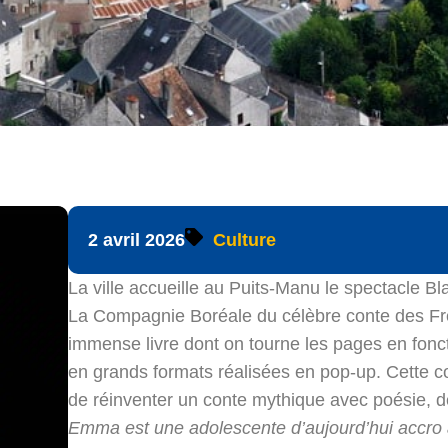
2 avril 2026
Culture
La ville accueille au Puits-Manu le spectacle Bl
La Compagnie Boréale du célèbre conte des Frè
immense livre dont on tourne les pages en fonct
en grands formats réalisées en pop-up. Cette co
de réinventer un conte mythique avec poésie, dél
Emma est une adolescente d’aujourd’hui accro 