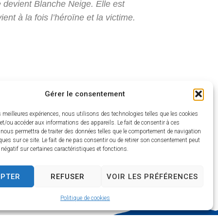
e devient Blanche Neige. Elle est
t à la fois l’héroïne et la victime.
Gérer le consentement
es meilleures expériences, nous utilisons des technologies telles que les cookies
et/ou accéder aux informations des appareils. Le fait de consentir à ces
s://www.tourisme-
 nous permettra de traiter des données telles que le comportement de navigation
ques sur ce site. Le fait de ne pas consentir ou de retirer son consentement peut
es-beaugency/
t négatif sur certaines caractéristiques et fonctions.
EPTER
REFUSER
VOIR LES PRÉFÉRENCES
Politique de cookies