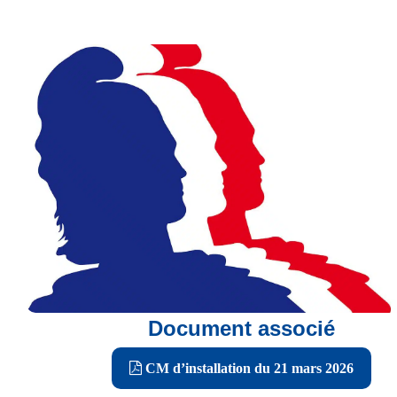
Document associé
CM d’installation du 21 mars 2026