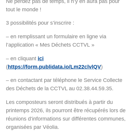
Ne perdez pas de temps, il n’y en aura pas pour
tout le monde !
3 possibilités pour s’inscrire :
– en remplissant un formulaire en ligne via
l’application « Mes Déchets CCTVL »
– en cliquant
ici
(
https://form.publidata.io/Lm22clvlQV
)
– en contactant par téléphone le Service Collecte
des Déchets de la CCTVL au 02.38.44.59.35.
Les composteurs seront distribués à partir du
printemps 2026, ils pourront être récupérés lors de
réunions d’informations sur différentes communes,
organisées par Véolia.