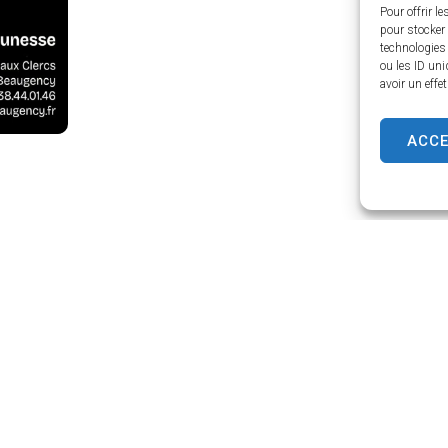
Pour offrir l
pour stocker 
technologies
ou les ID uni
avoir un effe
ACC
cy
Horaires d’ouverture