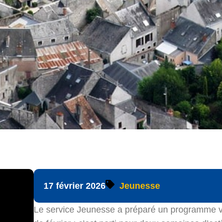
17 février 2026
Jeunesse
Le service Jeunesse a préparé un programme va