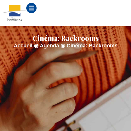
contenu
principal
Cinéma: Backrooms
Accueil
◉
Agenda
◉
Cinéma: Backrooms