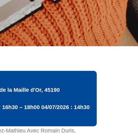
 la Maille d'Or, 45190
: 16h30 – 18h00 04/07/2026 : 14h30
ez-Mathieu Avec Romain Duris,