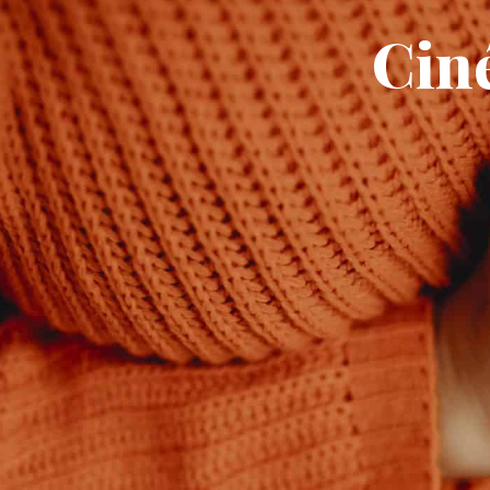
contenu
principal
Cin
ACTUALITÉS
MA M