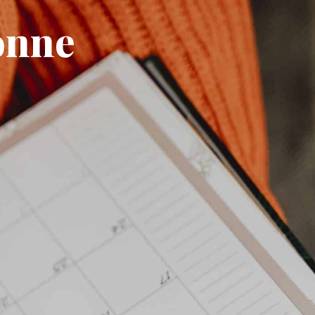
onne
 DE VIE
M'installer