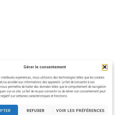
Gérer le consentement
es meilleures expériences, nous utilisons des technologies telles que les cookies
et/ou accéder aux informations des appareils. Le fait de consentir à ces
 nous permettra de traiter des données telles que le comportement de navigation
ques sur ce site. Le fait de ne pas consentir ou de retirer son consentement peut
t négatif sur certaines caractéristiques et fonctions.
EPTER
REFUSER
VOIR LES PRÉFÉRENCES