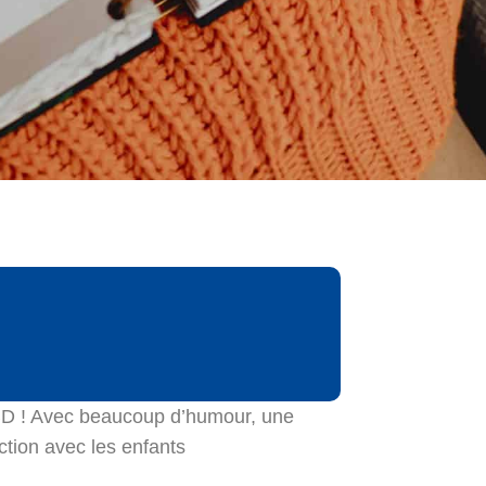
re BD ! Avec beaucoup d’humour, une
ction avec les enfants