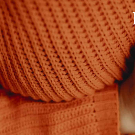
contenu
principal
ACTUALITÉS
MA M