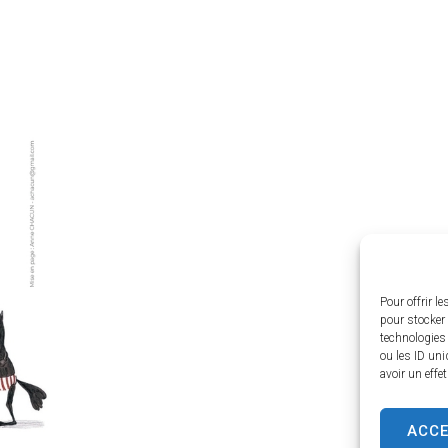
Pour offrir l
pour stocker 
technologies
ou les ID uni
avoir un effe
ACC