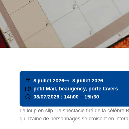
8 juillet 2026
8 juillet 2026
petit Mail, beaugency, porte tavers
08/07/2026 : 14h00 – 15h30
Le loup en slip : le spectacle tiré de la célèb
quinzaine de personnages se croisent en intera