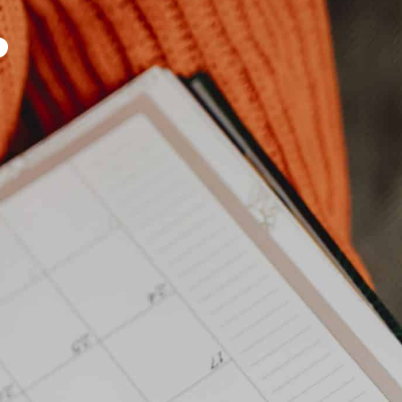
P
 DE VIE
M'installer