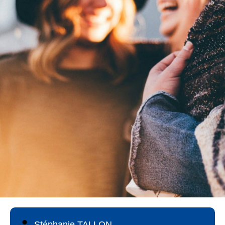
Stéphanie TALLON