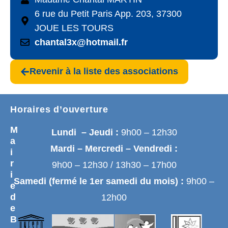
6 rue du Petit Paris App. 203, 37300
JOUE LES TOURS
chantal3x@hotmail.fr
Revenir à la liste des associations
Horaires d’ouverture
M
Lundi – Jeudi :
9h00 – 12h30
a
Mardi – Mercredi – Vendredi :
i
r
9h00 – 12h30 / 13h30 – 17h00
i
Samedi (fermé le 1er samedi du mois) :
9h00 –
e
d
12h00
e
B