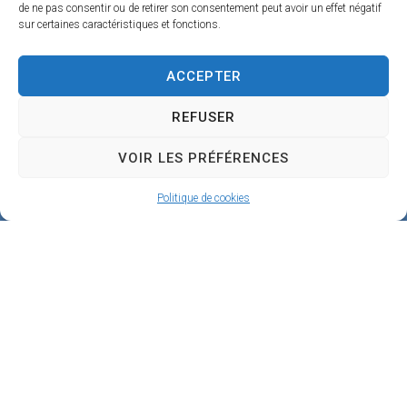
1
de ne pas consentir ou de retirer son consentement peut avoir un effet négatif
sur certaines caractéristiques et fonctions.
9
0
ACCEPTER
B
REFUSER
e
a
VOIR LES PRÉFÉRENCES
u
Politique de cookies
g
e
n
c
y
02
38