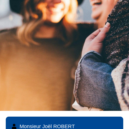
Monsieur Joël ROBERT