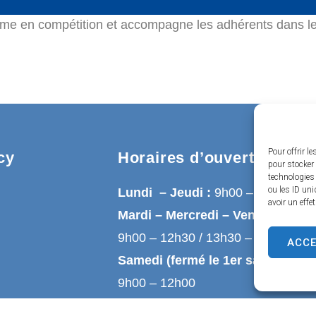
mme en compétition et accompagne les adhérents dans le
Pour offrir l
cy
Horaires d’ouverture
pour stocker 
technologies
ou les ID uni
Lundi – Jeudi :
9h00 – 12h30
avoir un effe
Mardi – Mercredi – Vendredi :
9h00 – 12h30 / 13h30 – 17h00
ACC
Samedi (fermé le 1er samedi du 
9h00 – 12h00