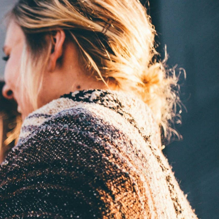
 DE VIE
M'installer