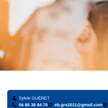
Sylvie GUÉRET
06 85 38 94 79
eb.grs2011@gmail.com