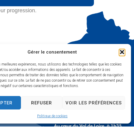
ur progression.
Gérer le consentement
es meilleures expériences, nous utilisons des technologies telles que les cookies
et/ou accéder aux informations des appareils. Le fait de consentir à ces
 nous permettra de traiter des données telles que le comportement de navigation
ques sur ce site. Le fait de ne pas consentir ou de retirer son consentement peut
t négatif sur certaines caractéristiques et fonctions.
EPTER
REFUSER
VOIR LES PRÉFÉRENCES
mois) :
Politique de cookies