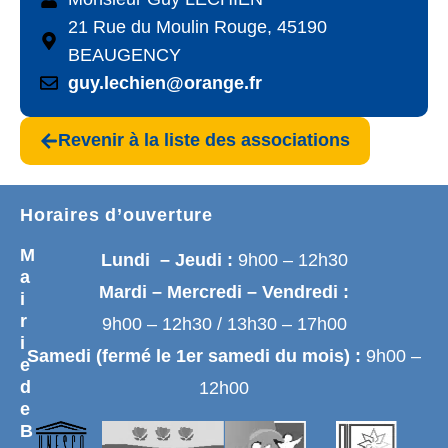
21 Rue du Moulin Rouge, 45190
BEAUGENCY
guy.lechien@orange.fr
Revenir à la liste des associations
Horaires d’ouverture
M
Lundi – Jeudi :
9h00 – 12h30
a
Mardi – Mercredi – Vendredi :
i
r
9h00 – 12h30 / 13h30 – 17h00
i
Samedi (fermé le 1er samedi du mois) :
9h00 –
e
d
12h00
e
B