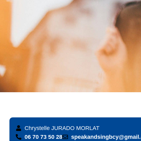
Chrystelle JURADO MORLAT
06 70 73 50 28
speakandsingbcy@gmail