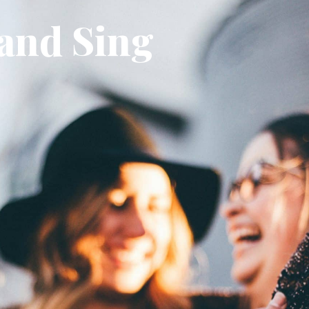
and Sing
AIRIE
MON QUOTIDIEN
MON CADRE