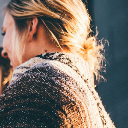
 DE VIE
M'installer