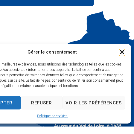
Gérer le consentement
es meilleures expériences, nous utilisons des technologies telles que les cookies
et/ou accéder aux informations des appareils. Le fait de consentir à ces
 nous permettra de traiter des données telles que le comportement de navigation
ques sur ce site. Le fait de ne pas consentir ou de retirer son consentement peut
t négatif sur certaines caractéristiques et fonctions.
EPTER
REFUSER
VOIR LES PRÉFÉRENCES
mois) :
Politique de cookies