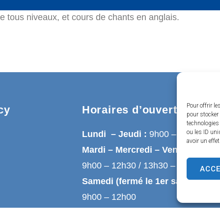
de tous niveaux, et cours de chants en anglais.
Pour offrir l
cy
Horaires d’ouverture
pour stocker 
technologies
ou les ID uni
Lundi – Jeudi :
9h00 – 12h30
avoir un effe
Mardi – Mercredi – Vendredi :
9h00 – 12h30 / 13h30 – 17h00
ACC
Samedi (fermé le 1er samedi du 
9h00 – 12h00