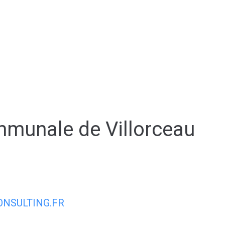
AIRIE
MON QUOTIDIEN
MON CADRE
mmunale de Villorceau
NSULTING.FR