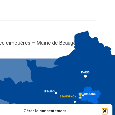
SUIV
ce cimetières – Mairie de Beaugency
Gérer le consentement