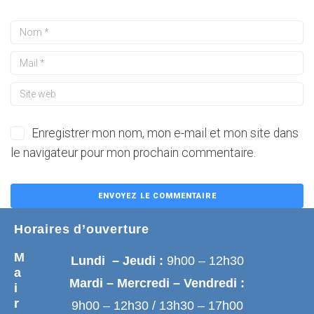
Enregistrer mon nom, mon e-mail et mon site dans
le navigateur pour mon prochain commentaire.
Horaires d’ouverture
M
Lundi – Jeudi :
9h00 – 12h30
a
Mardi – Mercredi – Vendredi :
i
r
9h00 – 12h30 / 13h30 – 17h00