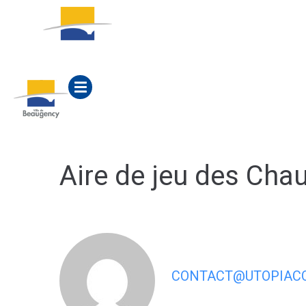
contenu
principal
ACTUALITÉS
MA M
Aire de jeu des Cha
CONTACT@UTOPIACO