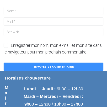
Enregistrer mon nom, mon e-mail et mon site dans
le navigateur pour mon prochain commentaire.
Horaires d’ouverture
M
Lundi – Jeudi :
9h00 – 12h30
a
Mardi – Mercredi – Vendredi :
i
r
9h00 – 12h30 / 13h30 – 17h00